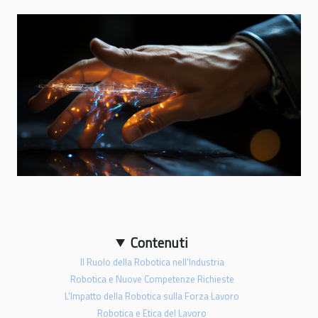
Contenuti
Il Ruolo della Robotica nell'Industria
Robotica e Nuove Competenze Richieste
L'Impatto della Robotica sulla Forza Lavoro
Robotica e Etica del Lavoro