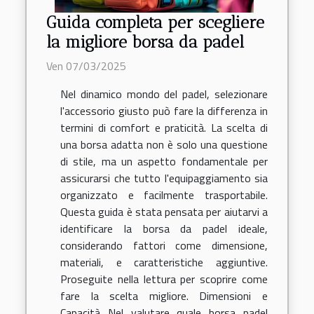
Guida completa per scegliere
la migliore borsa da padel
Ven 07/03/2025
Nel dinamico mondo del padel, selezionare
l'accessorio giusto può fare la differenza in
termini di comfort e praticità. La scelta di
una borsa adatta non è solo una questione
di stile, ma un aspetto fondamentale per
assicurarsi che tutto l'equipaggiamento sia
organizzato e facilmente trasportabile.
Questa guida è stata pensata per aiutarvi a
identificare la borsa da padel ideale,
considerando fattori come dimensione,
materiali, e caratteristiche aggiuntive.
Proseguite nella lettura per scoprire come
fare la scelta migliore. Dimensioni e
Capacità Nel valutare quale borsa padel