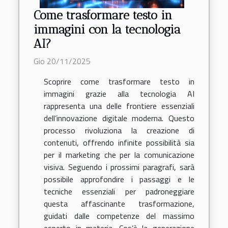
Come trasformare testo in
immagini con la tecnologia
AI?
Gio 20/11/2025
Scoprire come trasformare testo in
immagini grazie alla tecnologia AI
rappresenta una delle frontiere essenziali
dell’innovazione digitale moderna. Questo
processo rivoluziona la creazione di
contenuti, offrendo infinite possibilità sia
per il marketing che per la comunicazione
visiva. Seguendo i prossimi paragrafi, sarà
possibile approfondire i passaggi e le
tecniche essenziali per padroneggiare
questa affascinante trasformazione,
guidati dalle competenze del massimo
esperto in materia. Cos’è la generazione